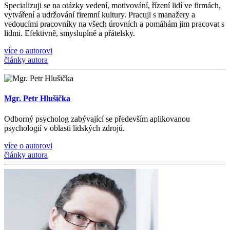
Specializuji se na otázky vedení, motivování, řízení lidí ve firmách,
vytváření a udržování firemní kultury. Pracuji s manažery a
vedoucími pracovníky na všech úrovních a pomáhám jim pracovat s
lidmi. Efektivně, smysluplně a přátelsky.
více o autorovi
články autora
Mgr. Petr Hlušička
Odborný psycholog zabývající se především aplikovanou
psychologií v oblasti lidských zdrojů.
více o autorovi
články autora