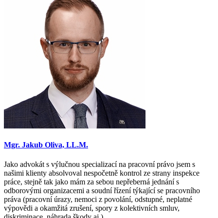
Mgr. Jakub Oliva, LL.M.
Jako advokát s výlučnou specializací na pracovní právo jsem s
našimi klienty absolvoval nespočetně kontrol ze strany inspekce
práce, stejně tak jako mám za sebou nepřeberná jednání s
odborovými organizacemi a soudní řízení týkající se pracovního
práva (pracovní úrazy, nemoci z povolání, odstupné, neplatné
výpovědi a okamžitá zrušení, spory z kolektivních smluv,
diskriminace, náhrada škody aj.).