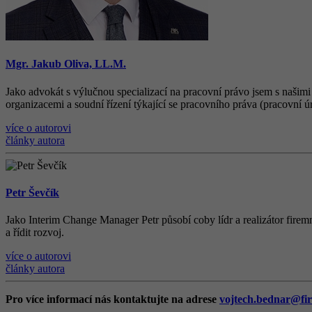
Mgr. Jakub Oliva, LL.M.
Jako advokát s výlučnou specializací na pracovní právo jsem s našimi
organizacemi a soudní řízení týkající se pracovního práva (pracovní ú
více o autorovi
články autora
Petr Ševčík
Jako Interim Change Manager Petr působí coby lídr a realizátor firemn
a řídit rozvoj.
více o autorovi
články autora
Pro více informací nás kontaktujte na adrese
vojtech.bednar@fir