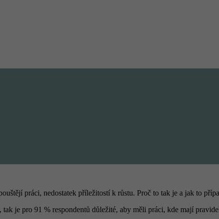
tějí práci, nedostatek příležitostí k růstu. Proč to tak je a jak to pří
k je pro 91 % respondentů důležité, aby měli práci, kde mají pravideln