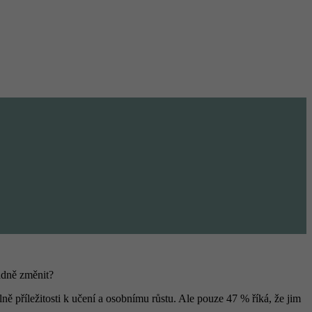
padně změnit?
ě příležitosti k učení a osobnímu růstu. Ale pouze 47 % říká, že jim