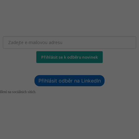
Přihlásit se k odběru novinek
Přihlásit odběr na LinkedIn
lení na sociálních sítích.