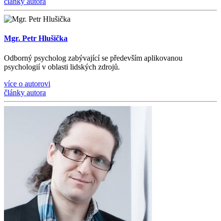
články autora
Mgr. Petr Hlušička
Odborný psycholog zabývající se především aplikovanou
psychologií v oblasti lidských zdrojů.
více o autorovi
články autora