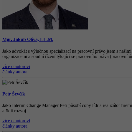
Mgr. Jakub Oliva, LL.M.
Jako advokát s výlučnou specializací na pracovní právo jsem s našimi
organizacemi a soudní řízení týkající se pracovního práva (pracovní ú
více o autorovi
články autora
Petr Ševčík
Jako Interim Change Manager Petr působí coby lídr a realizátor firemn
a řídit rozvoj.
více o autorovi
články autora