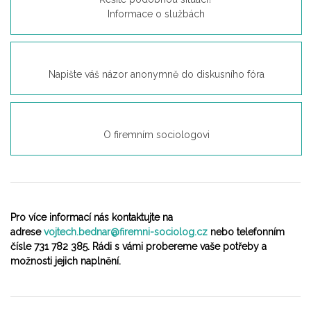
Informace o službách
Napište váš názor anonymně do diskusního fóra
O firemním sociologovi
Pro více informací nás kontaktujte na
adrese
vojtech.bednar@firemni-sociolog.cz
nebo telefonním
čísle 731 782 385. Rádi s vámi probereme vaše potřeby a
možnosti jejich naplnění.