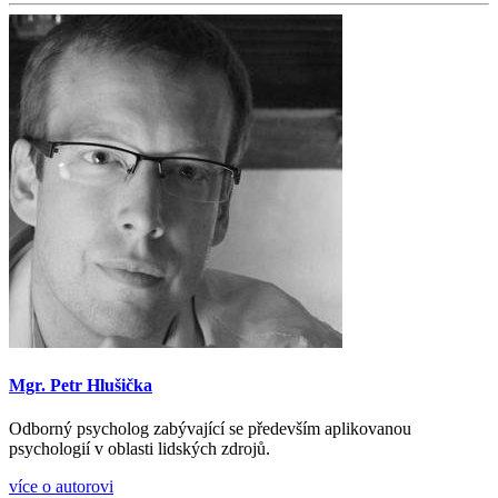
Mgr. Petr Hlušička
Odborný psycholog zabývající se především aplikovanou
psychologií v oblasti lidských zdrojů.
více o autorovi