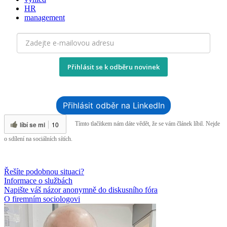
HR
management
Přihlásit se k odběru novinek
Přihlásit odběr na LinkedIn
líbí se mi
10
Tímto tlačítkem nám dáte vědět, že se vám článek líbil. Nejde
o sdílení na sociálních sítích.
Řešíte podobnou situaci?
Informace o službách
Napište váš názor anonymně do diskusního fóra
O firemním sociologovi