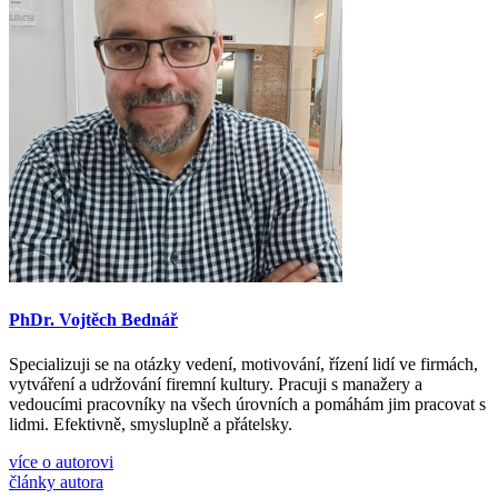
PhDr. Vojtěch Bednář
Specializuji se na otázky vedení, motivování, řízení lidí ve firmách,
vytváření a udržování firemní kultury. Pracuji s manažery a
vedoucími pracovníky na všech úrovních a pomáhám jim pracovat s
lidmi. Efektivně, smysluplně a přátelsky.
více o autorovi
články autora