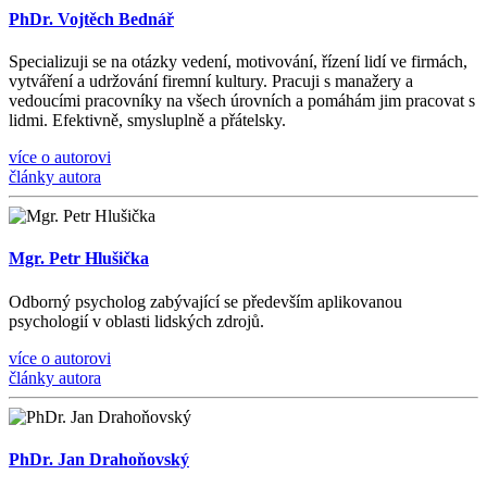
PhDr. Vojtěch Bednář
Specializuji se na otázky vedení, motivování, řízení lidí ve firmách,
vytváření a udržování firemní kultury. Pracuji s manažery a
vedoucími pracovníky na všech úrovních a pomáhám jim pracovat s
lidmi. Efektivně, smysluplně a přátelsky.
více o autorovi
články autora
Mgr. Petr Hlušička
Odborný psycholog zabývající se především aplikovanou
psychologií v oblasti lidských zdrojů.
více o autorovi
články autora
PhDr. Jan Drahoňovský